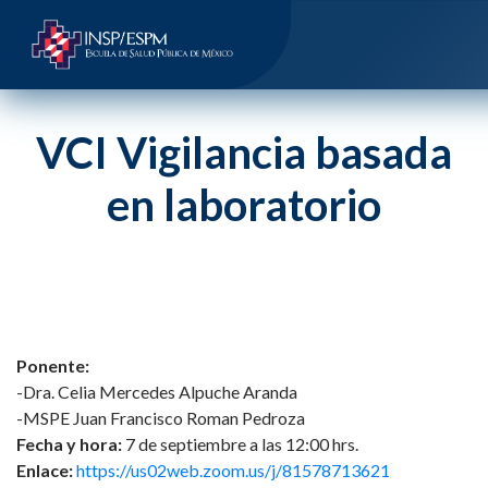
VCI Vigilancia basada
en laboratorio
Ponente:
-Dra. Celia Mercedes Alpuche Aranda
-MSPE Juan Francisco Roman Pedroza
Fecha y hora:
7 de septiembre a las 12:00 hrs.
Enlace:
https://us02web.zoom.us/j/81578713621