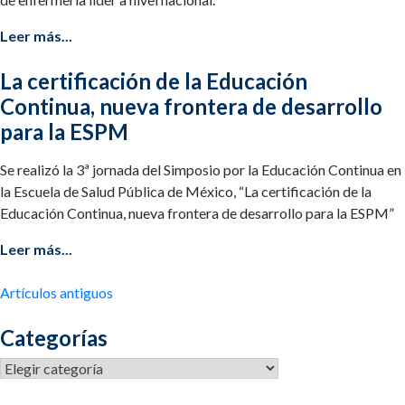
Leer más...
La certificación de la Educación
Continua, nueva frontera de desarrollo
para la ESPM
Se realizó la 3ª jornada del Simposio por la Educación Continua en
la Escuela de Salud Pública de México, “La certificación de la
Educación Continua, nueva frontera de desarrollo para la ESPM”
Leer más...
Navegación
Artículos antiguos
de
Categorías
entradas
Categorías