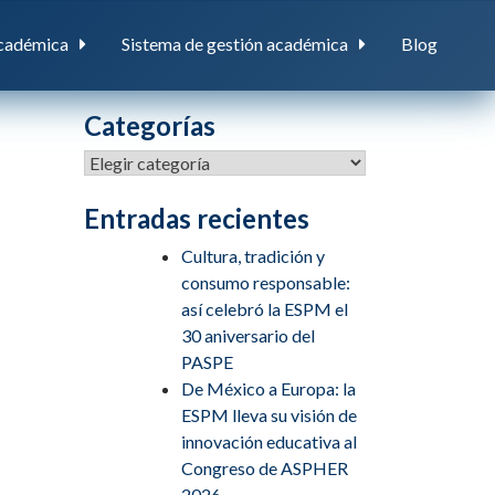
cadémica
Sistema de gestión académica
Blog
Categorías
Entradas recientes
Cultura, tradición y
consumo responsable:
así celebró la ESPM el
30 aniversario del
PASPE
De México a Europa: la
ESPM lleva su visión de
innovación educativa al
Congreso de ASPHER
2026