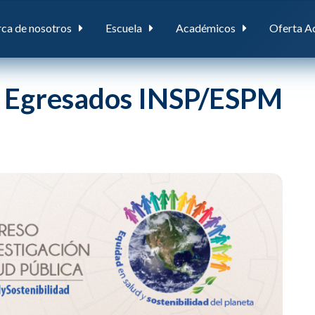
ca de nosotros
Escuela
Académicos
Oferta A
a Egresados INSP/ESPM