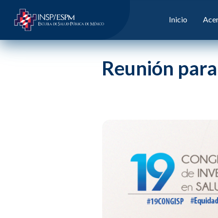
Inicio
Acer
Reunión par