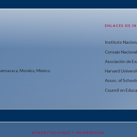
ENLACES DE I
Instituto Naciona
Consejo Nacional
Asociación de E
Cuernavaca, Morelos, México.
Harvard Universi
Assoc. of School
Council on Educa
ACREDITACIONES Y MEMBRESÍAS