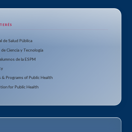
NTERÉS
l de Salud Pública
 de Ciencia y Tecnología
xalumnos de la ESPM
ty
s & Programs of Public Health
tion for Public Health