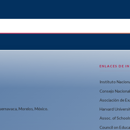
ENLACES DE I
Instituto Naciona
Consejo Nacional
Asociación de E
Cuernavaca, Morelos, México.
Harvard Universi
Assoc. of School
Council on Educa