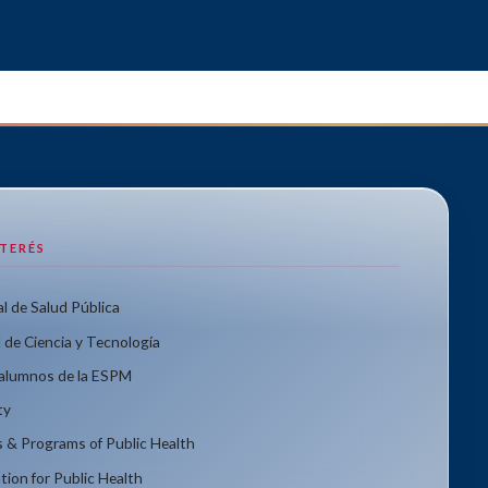
NTERÉS
l de Salud Pública
 de Ciencia y Tecnología
xalumnos de la ESPM
ty
s & Programs of Public Health
tion for Public Health