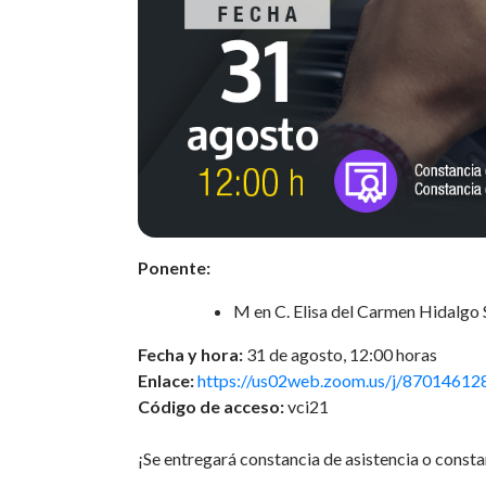
Ponente:
M en C. Elisa del Carmen Hidalgo
Fecha y hora:
31 de agosto, 12:00 horas
Enlace:
https://us02web.zoom.us/j/87014612
Código de acceso:
vci21
¡Se entregará constancia de asistencia o consta