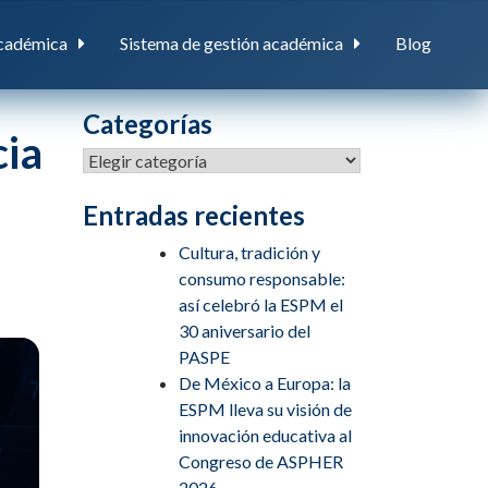
cadémica
Sistema de gestión académica
Blog
Categorías
cia
Entradas recientes
Cultura, tradición y
consumo responsable:
así celebró la ESPM el
30 aniversario del
PASPE
De México a Europa: la
ESPM lleva su visión de
innovación educativa al
Congreso de ASPHER
2026