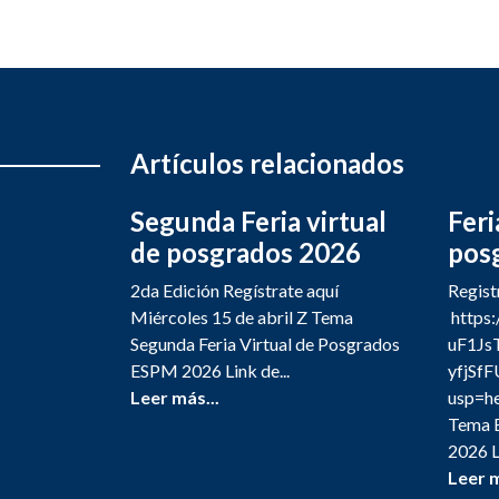
Artículos relacionados
Segunda Feria virtual
Feri
de posgrados 2026
pos
2da Edición Regístrate aquí
Regist
Miércoles 15 de abril Z Tema
https:
Segunda Feria Virtual de Posgrados
uF1J
ESPM 2026 Link de...
yfjSf
Leer más...
usp=he
Tema E
2026 L
Leer m