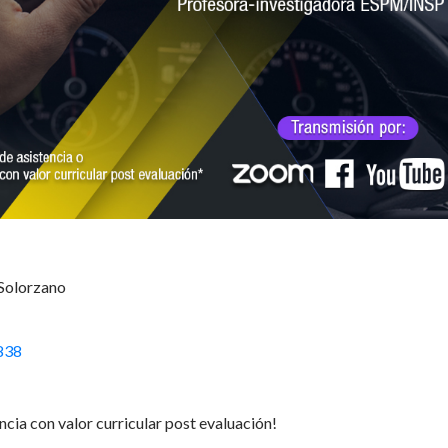
 Solorzano
838
ncia con valor curricular post evaluación!