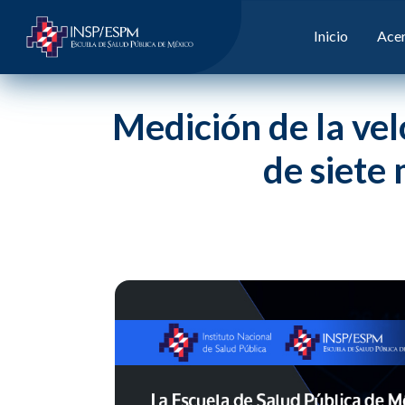
Inicio
Acer
Medición de la ve
de siete 