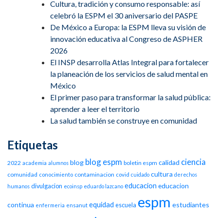
Cultura, tradición y consumo responsable: así
celebró la ESPM el 30 aniversario del PASPE
De México a Europa: la ESPM lleva su visión de
innovación educativa al Congreso de ASPHER
2026
El INSP desarrolla Atlas Integral para fortalecer
la planeación de los servicios de salud mental en
México
El primer paso para transformar la salud pública:
aprender a leer el territorio
La salud también se construye en comunidad
Etiquetas
blog espm
ciencia
blog
calidad
2022
boletin espm
academia
alumnos
cultura
comunidad
contaminacion
conocimiento
covid
cuidado
derechos
educacion
educacion
divulgacion
humanos
ecoinsp
eduardo lazcano
espm
equidad
continua
estudiantes
escuela
enfermeria
ensanut