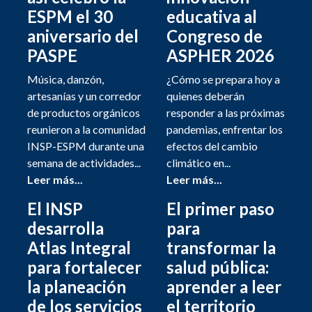
ESPM el 30
educativa al
aniversario del
Congreso de
PASPE
ASPHER 2026
Música, danzón,
¿Cómo se prepara hoy a
artesanías y un corredor
quienes deberán
de productos orgánicos
responder a las próximas
reunieron a la comunidad
pandemias, enfrentar los
INSP-ESPM durante una
efectos del cambio
semana de actividades...
climático en...
Leer más...
Leer más...
El INSP
El primer paso
desarrolla
para
Atlas Integral
transformar la
para fortalecer
salud pública:
la planeación
aprender a leer
de los servicios
el territorio