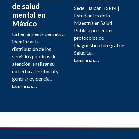
de salud
Sede Tlalpan, ESPM |
mental en
Estudiantes de la
México
Maestría en Salud
Pública presentan
La herramienta permitirá
protocolos de
identificar la
Diagnóstico Integral de
distribución de los
Salud La...
servicios públicos de
Leer más...
atención, analizar su
cobertura territorial y
generar evidencia...
Leer más...