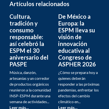
Artículos relacionados
Cultura,
De México a
tradición y
Europa: la
consumo
ESPM lleva su
responsable:
visión de
así celebró la
innovación
ESPM el 30
educativa al
aniversario del
Congreso de
PASPE
ASPHER 2026
Música, danzón,
¿Cómo se prepara hoy a
artesanías y un corredor
quienes deberán
de productos orgánicos
responder a las próximas
reunieron a la comunidad
pandemias, enfrentar los
INSP-ESPM durante una
efectos del cambio
semana de actividades...
climático en...
Leer más...
Leer más...