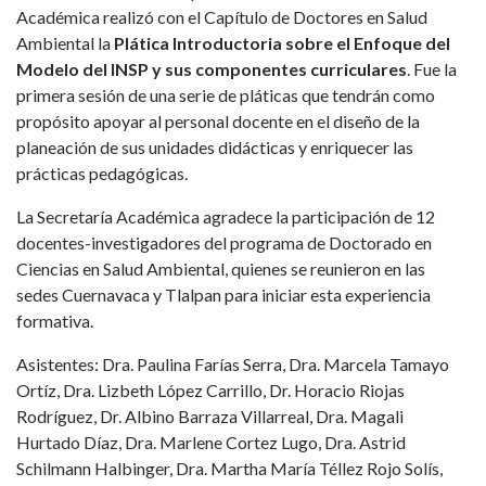
Académica realizó con el Capítulo de Doctores en Salud
Ambiental la
Plática Introductoria sobre el Enfoque del
Modelo del INSP y sus componentes curriculares
. Fue la
primera sesión de una serie de pláticas que tendrán como
propósito apoyar al personal docente en el diseño de la
planeación de sus unidades didácticas y enriquecer las
prácticas pedagógicas.
La Secretaría Académica agradece la participación de 12
docentes-investigadores del programa de Doctorado en
Ciencias en Salud Ambiental, quienes se reunieron en las
sedes Cuernavaca y Tlalpan para iniciar esta experiencia
formativa.
Asistentes: Dra. Paulina Farías Serra, Dra. Marcela Tamayo
Ortíz, Dra. Lizbeth López Carrillo, Dr. Horacio Riojas
Rodríguez, Dr. Albino Barraza Villarreal, Dra. Magali
Hurtado Díaz, Dra. Marlene Cortez Lugo, Dra. Astrid
Schilmann Halbinger, Dra. Martha María Téllez Rojo Solís,