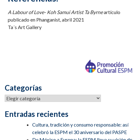
A Labour of Love- Koh Samui Artist Ta Byrne
artículo
publicado en Phanganist, abril 2021
Ta´s Art Gallery
Categorías
Entradas recientes
Cultura, tradición y consumo responsable: así
celebró la ESPM el 30 aniversario del PASPE
De México a Europa: la ESPM lleva su visión de