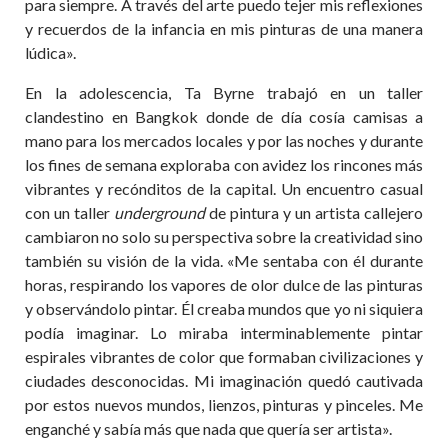
para siempre. A través del arte puedo tejer mis reflexiones
y recuerdos de la infancia en mis pinturas de una manera
lúdica».
En la adolescencia, Ta Byrne trabajó en un taller
clandestino en Bangkok donde de día cosía camisas a
mano para los mercados locales y por las noches y durante
los fines de semana exploraba con avidez los rincones más
vibrantes y recónditos de la capital. Un encuentro casual
con un taller
underground
de pintura y un artista callejero
cambiaron no solo su perspectiva sobre la creatividad sino
también su visión de la vida. «Me sentaba con él durante
horas, respirando los vapores de olor dulce de las pinturas
y observándolo pintar. Él creaba mundos que yo ni siquiera
podía imaginar. Lo miraba interminablemente pintar
espirales vibrantes de color que formaban civilizaciones y
ciudades desconocidas. Mi imaginación quedó cautivada
por estos nuevos mundos, lienzos, pinturas y pinceles. Me
enganché y sabía más que nada que quería ser artista».