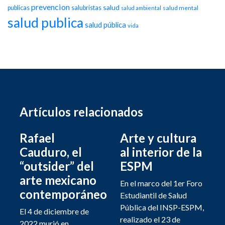
prevencion
salud
publicas
salubristas
salud mental
salud ambiental
salud publica
salud pública
vida
Artículos relacionados
Rafael
Arte y cultura
Cauduro, el
al interior de la
“outsider” del
ESPM
arte mexicano
En el marco del 1er Foro
contemporáneo
Estudiantil de Salud
Pública del INSP-ESPM,
El 4 de diciembre de
realizado el 23 de
2022 murió en