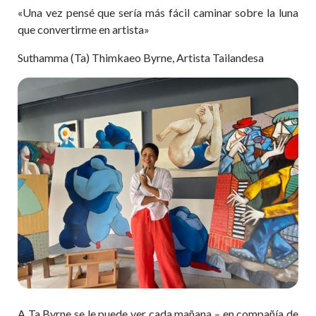
«Una vez pensé que sería más fácil caminar sobre la luna
que convertirme en artista»
Suthamma (Ta) Thimkaeo Byrne, Artista Tailandesa
A Ta Byrne se le puede ver cada mañana – en compañía de