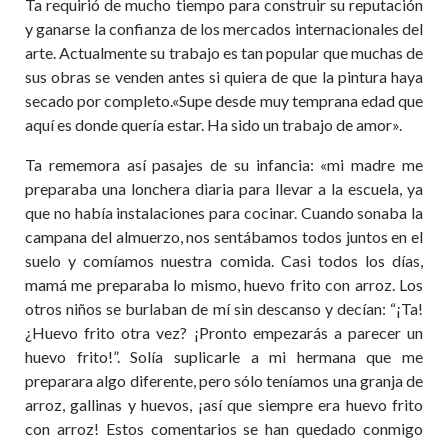
Ta requirió de mucho tiempo para construir su reputación
y ganarse la confianza de los mercados internacionales del
arte. Actualmente su trabajo es tan popular que muchas de
sus obras se venden antes si quiera de que la pintura haya
secado por completo.«Supe desde muy temprana edad que
aquí es donde quería estar. Ha sido un trabajo de amor».
Ta rememora así pasajes de su infancia: «mi madre me
preparaba una lonchera diaria para llevar a la escuela, ya
que no había instalaciones para cocinar. Cuando sonaba la
campana del almuerzo, nos sentábamos todos juntos en el
suelo y comíamos nuestra comida. Casi todos los días,
mamá me preparaba lo mismo, huevo frito con arroz. Los
otros niños se burlaban de mí sin descanso y decían: “¡Ta!
¿Huevo frito otra vez? ¡Pronto empezarás a parecer un
huevo frito!”. Solía suplicarle a mi hermana que me
preparara algo diferente, pero sólo teníamos una granja de
arroz, gallinas y huevos, ¡así que siempre era huevo frito
con arroz! Estos comentarios se han quedado conmigo