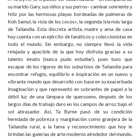
su marido Gary, sus niños y sus perros– caminar sonriente y
feliz por las hermosas playas bordeadas de palmeras de
Koh Samui, la «isla de los cocos», la segunda isla más larga
de Tailandia. Esta discreta artista, madre y ama de casa
hoy cuenta con un ejército de fanáticos y coleccionistas en
todo el mundo. Sin embargo, no siempre llevó la vida
relajada y apacible de la que hoy disfruta gracias a su
talento innato (nunca pudo estudiar), pues tuvo que
escapar de los rigores de los suburbios de Tailandia para
encontrar refugio, equilibrio e inspiración en un nuevo y
vibrante mundo que desarrolló con base en su exacerbada
imaginación y que representó en sobrantes de papel a la
débil luz de una lámpara de queroseno, después de los
largos días de trabajo duro en los campos de arroz bajo el
sol abrasador. Así, Ta Byrne pasó de su condición
heredada de pobreza y marginación como granjera de la
Tailandia rural, a la fama y reconocimiento que hoy le
brindan las galerías de arte moderno alrededor del mundo.