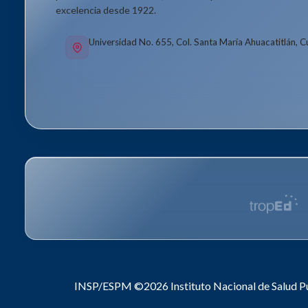
excelencia desde 1922.
Universidad No. 655, Col. Santa María Ahuacatitlán, 
INSP/ESPM ©2026
Instituto Nacional de Salud P