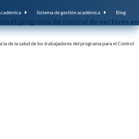
Académica
Sistema de gestión académica
Blog
s en el programa de control de vectores en
ncia de la salud de los trabajadores del programa para el Control