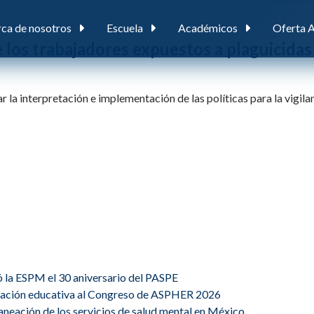
ca de nosotros
Escuela
Académicos
Oferta 
e los trabajadores expuestos a plaguicida
 la interpretación e implementación de las políticas para la vigila
ó la ESPM el 30 aniversario del PASPE
ovación educativa al Congreso de ASPHER 2026
planeación de los servicios de salud mental en México