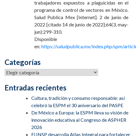
trabajadores expuestos a plaguicidas en el
programa de control de vectores en México.
Salud Publica Mex [Internet]. 2 de junio de
2022 [citado 14 de junio de 2022];64(3, may-
jun):299-310.
Disponible
en:
https://saludpublica.mx/index.php/spm/artic
Categorías
Entradas recientes
Cultura, tradición y consumo responsable: así
celebró la ESPM el 30 aniversario del PASPE
De México a Europa: la ESPM lleva su visión de
innovación educativa al Congreso de ASPHER
2026
El INSP desarrolla Atlas Integral para fortalecer