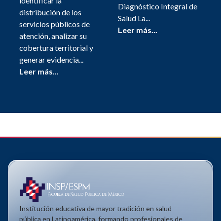
identificar la
Diagnóstico Integral de
distribución de los
Salud La...
servicios públicos de
Leer más...
atención, analizar su
cobertura territorial y
generar evidencia...
Leer más...
Institución educativa de mayor tradición en salud
pública en Latinoamérica, formando profesionales de