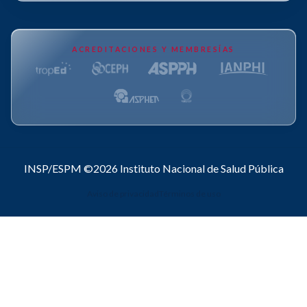
ACREDITACIONES Y MEMBRESÍAS
INSP/ESPM ©2026
Instituto Nacional de Salud Pública
Aviso de privacidad
Términos de uso