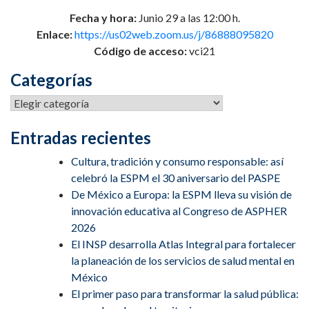
Fecha y hora:
Junio 29 a las 12:00 h.
Enlace:
https://us02web.zoom.us/j/86888095820
Código de acceso:
vci21
Categorías
Categorías
Entradas recientes
Cultura, tradición y consumo responsable: así
celebró la ESPM el 30 aniversario del PASPE
De México a Europa: la ESPM lleva su visión de
innovación educativa al Congreso de ASPHER
2026
El INSP desarrolla Atlas Integral para fortalecer
la planeación de los servicios de salud mental en
México
El primer paso para transformar la salud pública: