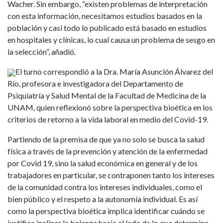
Wacher. Sin embargo, “existen problemas de interpretación
con esta información, necesitamos estudios basados en la
población y casi todo lo publicado está basado en estudios
en hospitales y clínicas, lo cual causa un problema de sesgo en
la selección”, añadió.
El turno correspondió a la Dra. María Asunción Álvarez del
Río, profesora e investigadora del Departamento de
Psiquiatría y Salud Mental de la Facultad de Medicina de la
UNAM, quien reflexionó sobre la perspectiva bioética en los
criterios de retorno a la vida laboral en medio del Covid-19.
Partiendo de la premisa de que ya no solo se busca la salud
física a través de la prevención y atención de la enfermedad
por Covid 19, sino la salud económica en general y de los
trabajadores en particular, se contraponen tanto los intereses
de la comunidad contra los intereses individuales, como el
bien público y el respeto a la autonomía individual. Es así
como la perspectiva bioética implica identificar cuándo se
justifica inclinar la balanza hacia el lado de lo que determina