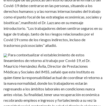
Covid-19 debe centrarse en las personas, situando a los
derechos humanos y a las normas internacionales del trabajo
como el punto focal de las estrategias económicas, sociales y
bioéticas”, manifestó el Dr. Lazcano en su mensaje
introductorio. “Los trabajadores deben sentirse seguros en su
lugar de trabajo, tanto de los riesgos relacionados por el
Covid 19 como de los riesgos indirectos, incluso de
trastornos psicosociales” añadió.
Para contextualizar el establecimiento de estos
lineamientos de retorno al trabajo por Covid-19, el Dr.
Mauricio Hernández Ávila, Director de Prestaciones
Médicas y Sociales del IMSS, señaló que este Instituto es
quien tiene la responsabilidad actual de coordinar el retorno a
la nueva normalidad, donde los trabajadores estarán
regresando a los ámbitos laborales en condiciones nunca
antes vistas. Su finalidad, tener una recuperación económica
recobrando empleos e ingresos y fortaleciendo a su vez la
seguridad social, protegiendo la salud al disminuir el riesgo y