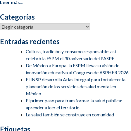
Leer más...
Categorías
Categorías
Entradas recientes
Cultura, tradición y consumo responsable: así
celebró la ESPM el 30 aniversario del PASPE
De México a Europa: la ESPM lleva su visión de
innovación educativa al Congreso de ASPHER 2026
El INSP desarrolla Atlas Integral para fortalecer la
planeación de los servicios de salud mental en
México
El primer paso para transformar la salud pública:
aprender a leer el territorio
La salud también se construye en comunidad
Etiquetas