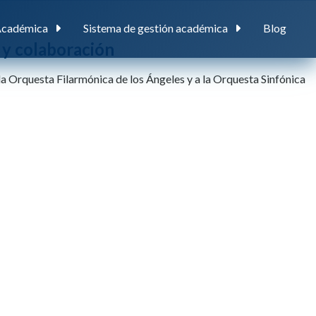
Académica
Sistema de gestión académica
Blog
 y colaboración
a Orquesta Filarmónica de los Ángeles y a la Orquesta Sinfónica