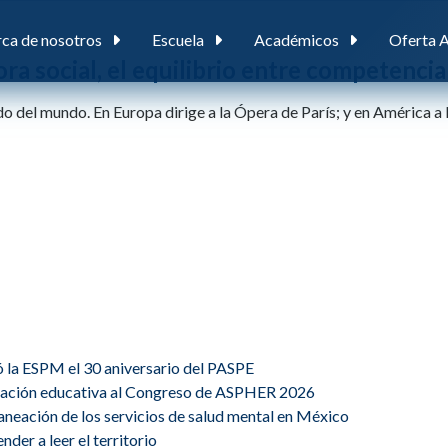
ca de nosotros
Escuela
Académicos
Oferta 
a social, el equilibrio entre competencia
del mundo. En Europa dirige a la Ópera de París; y en América a l
ó la ESPM el 30 aniversario del PASPE
ovación educativa al Congreso de ASPHER 2026
planeación de los servicios de salud mental en México
der a leer el territorio