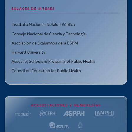
ENLACES DE INTERÉS
Instituto Nacional de Salud Pública
Consejo Nacional de Ciencia y Tecnología
Asociación de Exalumnos de la ESPM
Harvard University
Assoc. of Schools & Programs of Public Health
Council on Education for Public Health
ACREDITACIONES Y MEMBRESÍAS