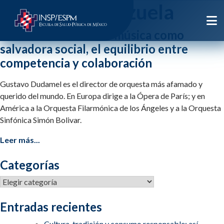
Etiqueta:
venezuela
Gustavo Dudamel: la música como
salvadora social, el equilibrio entre
competencia y colaboración
Gustavo Dudamel es el director de orquesta más afamado y
querido del mundo. En Europa dirige a la Ópera de París; y en
América a la Orquesta Filarmónica de los Ángeles y a la Orquesta
Sinfónica Simón Bolivar.
Leer más...
Categorías
Categorías
Entradas recientes
Cultura, tradición y consumo responsable: así