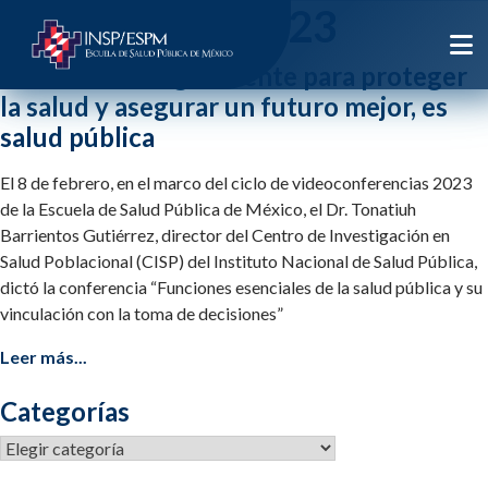
Etiqueta:
vci2023
Actuar estratégicamente para proteger
la salud y asegurar un futuro mejor, es
salud pública
El 8 de febrero, en el marco del ciclo de videoconferencias 2023
de la Escuela de Salud Pública de México, el Dr. Tonatiuh
Barrientos Gutiérrez, director del Centro de Investigación en
Salud Poblacional (CISP) del Instituto Nacional de Salud Pública,
dictó la conferencia “Funciones esenciales de la salud pública y su
vinculación con la toma de decisiones”
Leer más...
Categorías
Categorías