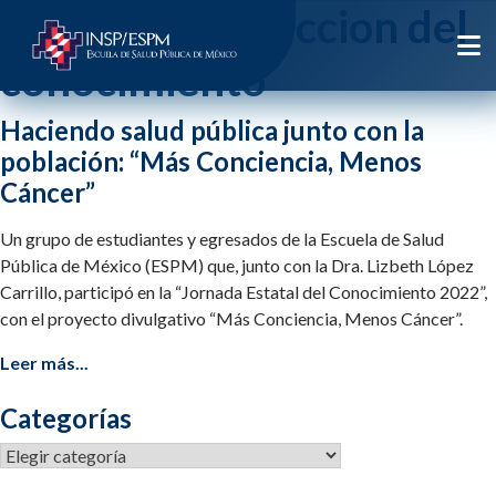
Etiqueta:
traduccion del
conocimiento
Haciendo salud pública junto con la
población: “Más Conciencia, Menos
Cáncer”
Un grupo de estudiantes y egresados de la Escuela de Salud
Pública de México (ESPM) que, junto con la Dra. Lizbeth López
Carrillo, participó en la “Jornada Estatal del Conocimiento 2022”,
con el proyecto divulgativo “Más Conciencia, Menos Cáncer”.
Leer más...
Categorías
Categorías