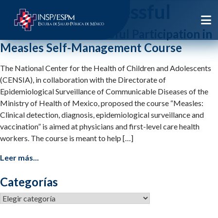
Etiqueta:
successful
INSP México: Successful Participation in
Measles Self-Management Course
The National Center for the Health of Children and Adolescents
(CENSIA), in collaboration with the Directorate of
Epidemiological Surveillance of Communicable Diseases of the
Ministry of Health of Mexico, proposed the course “Measles:
Clinical detection, diagnosis, epidemiological surveillance and
vaccination” is aimed at physicians and first-level care health
workers. The course is meant to help […]
Leer más...
Categorías
Categorías