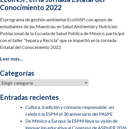
Conocimiento 2022
El programa de gestión ambiental EcoINSP, con apoyo de
estudiantes de las Maestrías en Salud Ambiental y Nutrición
Poblacional de la Escuela de Salud Pública de México, participó
con el taller “Separa y Recicla” que se impartió en la Jornada
Estatal del Conocimiento 2022.
Leer más...
Categorías
Categorías
Entradas recientes
Cultura, tradición y consumo responsable: así
celebró la ESPM el 30 aniversario del PASPE
De México a Europa: la ESPM lleva su visión de
innovación educativa al Congreso de ASPHER 2026