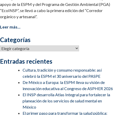
apoyo de la ESPM y del Programa de Gestión Ambiental (PGA)
“EcoINSP”, se llevó a cabo la primera edición del “Corredor
orgánico y artesanal”.
Leer más...
Categorías
Categorías
Entradas recientes
Cultura, tradición y consumo responsable: así
celebró la ESPM el 30 aniversario del PASPE
De México a Europa: la ESPM lleva su visión de
innovación educativa al Congreso de ASPHER 2026
El INSP desarrolla Atlas Integral para fortalecer la
planeación de los servicios de salud mental en
México
El primer paso para transformar la salud pública: