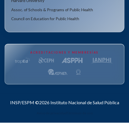
Harvard University
Assoc. of Schools & Programs of Public Health
Council on Education for Public Health
ACREDITACIONES Y MEMBRESÍAS
INSP/ESPM ©2026
Instituto Nacional de Salud Pública
Aviso de privacidad
Términos de uso