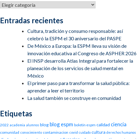
Categorías
Entradas recientes
Cultura, tradición y consumo responsable: así
celebró la ESPM el 30 aniversario del PASPE
De México a Europa: la ESPM lleva su visión de
innovación educativa al Congreso de ASPHER 2026
El INSP desarrolla Atlas Integral para fortalecer la
planeación de los servicios de salud mental en
México
El primer paso para transformar la salud pública:
aprender a leer el territorio
La salud también se construye en comunidad
Etiquetas
blog espm
ciencia
blog
calidad
2022
boletin espm
academia
alumnos
cultura
comunidad
contaminacion
conocimiento
covid
cuidado
derechos humanos