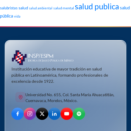
salud publica
salud
salud
salubristas
salud mental
salud ambiental
pública
vida
Institución educativa de mayor tradición en salud
pública en Latinoamérica, formando profesionales de
excelencia desde 1922.
Universidad No. 655, Col. Santa María Ahuacatitlán,
Cuernavaca, Morelos, México.