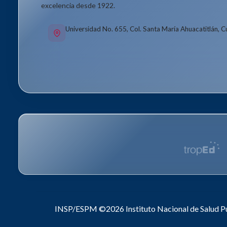
excelencia desde 1922.
Universidad No. 655, Col. Santa María Ahuacatitlán, 
INSP/ESPM ©2026
Instituto Nacional de Salud P