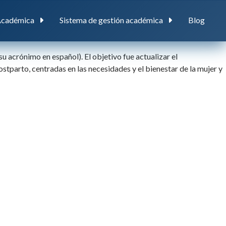
Académica
Sistema de gestión académica
Blog
acrónimo en español). El objetivo fue actualizar el
stparto, centradas en las necesidades y el bienestar de la mujer y