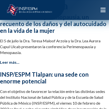
Etiqueta:
mama
Perimenopausia y menopausia, un
recuento de los daños y del autocuidado
en la vida de la mujer
El 5 de julio la Dra. Teresa Maloof Arzola y la Dra. Lea Aurora
Cupul Uicab presentaron la conferencia Perimenopausia y
Menopausia.
Leer más...
INSP/ESPM Tlalpan: una sede con
enorme potencial
Con el objetivo de favorecer la relación entre las distintas sedes
del Instituto Nacional de Salud Pública y de la Escuela de Salud
Pública de México (INSP/ESPM), el viernes 10 de febrero de
2023 se llevó a cabo el evento simbólico de re inauguración de la