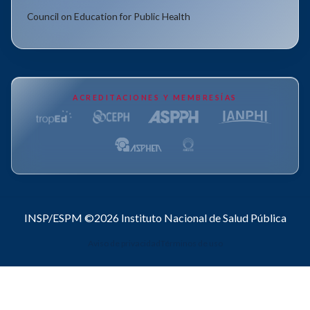
Council on Education for Public Health
ACREDITACIONES Y MEMBRESÍAS
INSP/ESPM ©2026
Instituto Nacional de Salud Pública
Aviso de privacidad
Términos de uso