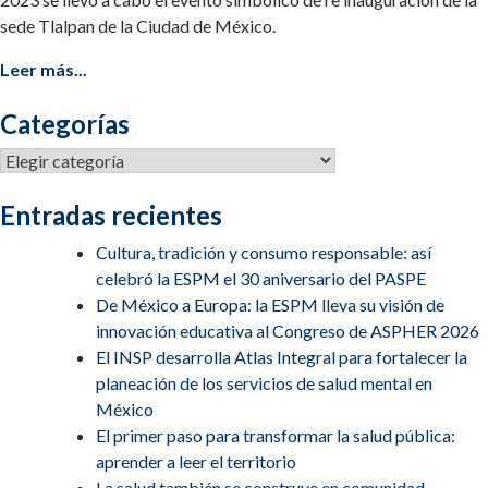
sede Tlalpan de la Ciudad de México.
Leer más...
Categorías
Categorías
Entradas recientes
Cultura, tradición y consumo responsable: así
celebró la ESPM el 30 aniversario del PASPE
De México a Europa: la ESPM lleva su visión de
innovación educativa al Congreso de ASPHER 2026
El INSP desarrolla Atlas Integral para fortalecer la
planeación de los servicios de salud mental en
México
El primer paso para transformar la salud pública:
aprender a leer el territorio
La salud también se construye en comunidad