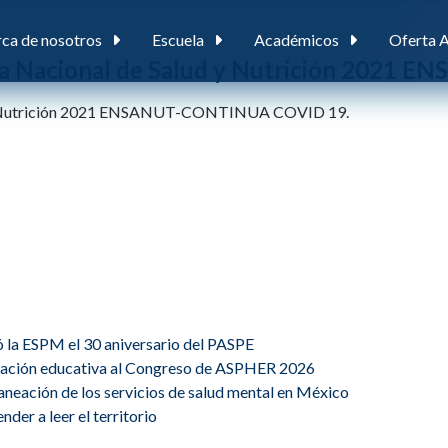
ca de nosotros
Escuela
Académicos
Oferta 
esta Nacional de Salud y Nutrición 202
lud y Nutrición 2021 ENSANUT-CONTINUA COVID 19.
ó la ESPM el 30 aniversario del PASPE
ovación educativa al Congreso de ASPHER 2026
planeación de los servicios de salud mental en México
der a leer el territorio