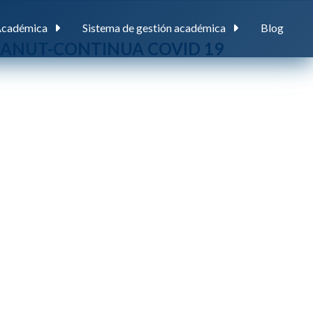
Académica
Sistema de gestión académica
Blog
1 ENSANUT-CONTINUA COVID 19