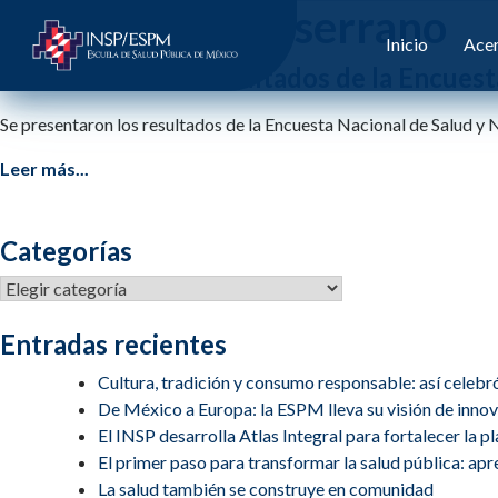
Etiqueta:
malo serrano
Inicio
Acer
Presentación de resultados de la Encu
Se presentaron los resultados de la Encuesta Nacional de Sa
Leer más...
Categorías
Categorías
Entradas recientes
Cultura, tradición y consumo responsable: así celebr
De México a Europa: la ESPM lleva su visión de inn
El INSP desarrolla Atlas Integral para fortalecer la 
El primer paso para transformar la salud pública: apren
La salud también se construye en comunidad