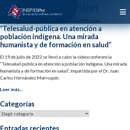
Etiqueta:
knowtion
Se impartió la videoconferencia
“Telesalud-pública en atención a
población indígena. Una mirada
humanista y de formación en salud”
El 19 de julio de 2022 se llevó a cabo la videoconferencia
“Telesalud-pública en atención a población indígena. Una mirada
humanista y de formación en salud”, impartida por el Dr. Juan
Carlos Hernández Marroquín.
Leer más...
Categorías
Categorías
Entradas recientes