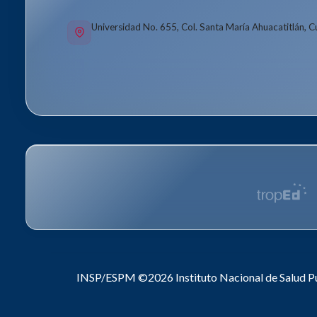
Universidad No. 655, Col. Santa María Ahuacatitlán, 
INSP/ESPM ©2026
Instituto Nacional de Salud P