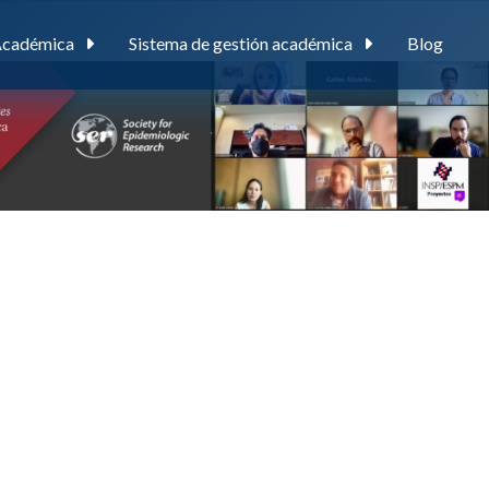
Académica
Sistema de gestión académica
Blog