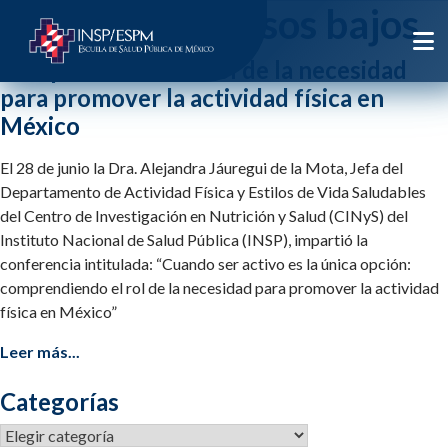
Etiqueta:
ingresos bajos
Comprendiendo el rol de la necesidad
para promover la actividad física en
México
El 28 de junio la Dra. Alejandra Jáuregui de la Mota, Jefa del
Departamento de Actividad Física y Estilos de Vida Saludables
del Centro de Investigación en Nutrición y Salud (CINyS) del
Instituto Nacional de Salud Pública (INSP), impartió la
conferencia intitulada: “Cuando ser activo es la única opción:
comprendiendo el rol de la necesidad para promover la actividad
física en México”
Leer más...
Categorías
Categorías