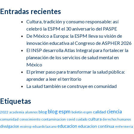
Entradas recientes
Cultura, tradición y consumo responsable: así
celebró la ESPM el 30 aniversario del PASPE
De México a Europa: la ESPM lleva su visión de
innovación educativa al Congreso de ASPHER 2026
El INSP desarrolla Atlas Integral para fortalecer la
planeación de los servicios de salud mental en
México
El primer paso para transformar la salud pública:
aprender a leer el territorio
La salud también se construye en comunidad
Etiquetas
blog espm
ciencia
blog
calidad
2022
boletin espm
academia
alumnos
cultura
comunidad
contaminacion
conocimiento
covid
cuidado
derechos humanos
educacion
educacion continua
divulgacion
ecoinsp
eduardo lazcano
enfermeria