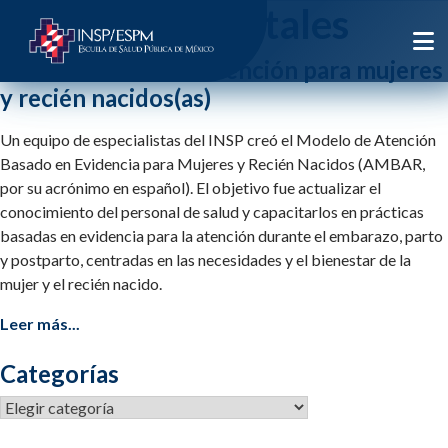
Etiqueta:
hospitales
Transformando la Atención para mujeres
y recién nacidos(as)
Un equipo de especialistas del INSP creó el Modelo de Atención
Basado en Evidencia para Mujeres y Recién Nacidos (AMBAR,
por su acrónimo en español). El objetivo fue actualizar el
conocimiento del personal de salud y capacitarlos en prácticas
basadas en evidencia para la atención durante el embarazo, parto
y postparto, centradas en las necesidades y el bienestar de la
mujer y el recién nacido.
Leer más...
Categorías
Categorías