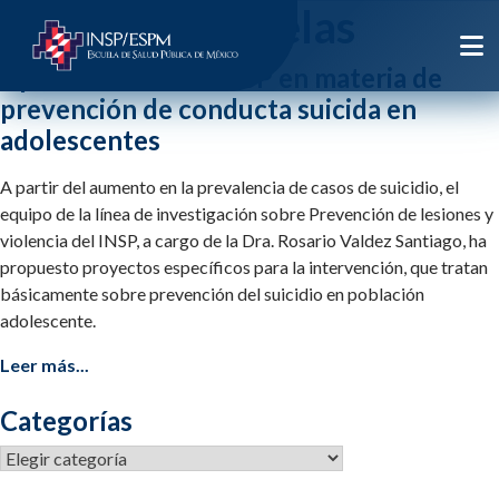
Etiqueta:
escuelas
Aportaciones del INSP en materia de
prevención de conducta suicida en
adolescentes
A partir del aumento en la prevalencia de casos de suicidio, el
equipo de la línea de investigación sobre Prevención de lesiones y
violencia del INSP, a cargo de la Dra. Rosario Valdez Santiago, ha
propuesto proyectos específicos para la intervención, que tratan
básicamente sobre prevención del suicidio en población
adolescente.
Leer más...
Categorías
Categorías