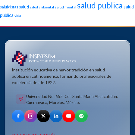
salud publica
salud
salud
salubristas
salud mental
salud ambiental
pública
vida
Institución educativa de mayor tradición en salud
pública en Latinoamérica, formando profesionales de
excelencia desde 1922.
Universidad No. 655, Col. Santa María Ahuacatitlán,
Cuernavaca, Morelos, México.