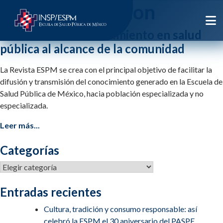
Etiqueta:
difusion
Revista ESPM: conocimiento en salud
pública al alcance de la comunidad
La Revista ESPM se crea con el principal objetivo de facilitar la
difusión y transmisión del conocimiento generado en la Escuela de
Salud Pública de México, hacia población especializada y no
especializada.
Leer más...
Categorías
Categorías
Entradas recientes
Cultura, tradición y consumo responsable: así
celebró la ESPM el 30 aniversario del PASPE