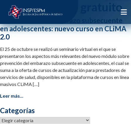
Etiqueta:
curso gratuito
Prevención del embarazo subsecuente
en adolescentes: nuevo curso en CLiMA
2.0
El 25 de octubre se realizó un seminario virtual en el que se
presentaron los aspectos más relevantes del nuevo módulo sobre
prevención del embarazo subsecuente en adolescentes, el cual se
suma a la oferta de cursos de actualización para prestadores de
servicios de salud, disponibles en la plataforma de cursos en línea
masivos CLiMA […]
Leer más...
Categorías
Categorías