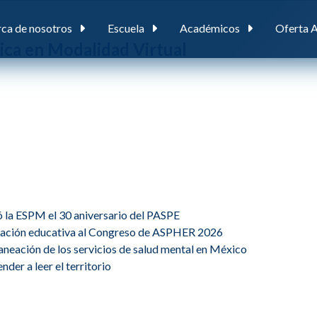
ca de nosotros
Escuela
Académicos
Oferta 
ica en Modalidad Virtual
ó la ESPM el 30 aniversario del PASPE
ovación educativa al Congreso de ASPHER 2026
planeación de los servicios de salud mental en México
der a leer el territorio