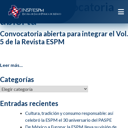
Etiqueta:
convocatoria
abierta
Convocatoria abierta para integrar el Vol.
5 de la Revista ESPM
Leer más...
Categorías
Categorías
Entradas recientes
Cultura, tradición y consumo responsable: así
celebró la ESPM el 30 aniversario del PASPE
De México a Europa: la ESPM lleva su visión de