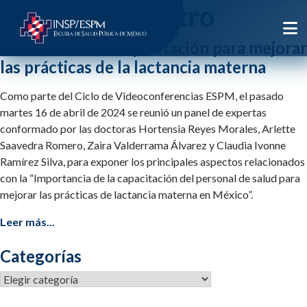
Etiqueta:
calostro
Influencia de la capacitación para mejorar
las prácticas de la lactancia materna
Como parte del Ciclo de Videoconferencias ESPM, el pasado
martes 16 de abril de 2024 se reunió un panel de expertas
conformado por las doctoras Hortensia Reyes Morales, Arlette
Saavedra Romero, Zaira Valderrama Álvarez y Claudia Ivonne
Ramírez Silva, para exponer los principales aspectos relacionados
con la “Importancia de la capacitación del personal de salud para
mejorar las prácticas de lactancia materna en México”.
Leer más...
Categorías
Categorías