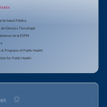
NTERÉS
l de Salud Pública
 de Ciencia y Tecnología
xalumnos de la ESPM
ty
s & Programs of Public Health
tion for Public Health