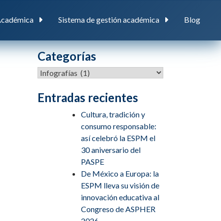
Académica
Sistema de gestión académica
Blog
Categorías
Categorías
Entradas recientes
Cultura, tradición y
consumo responsable:
así celebró la ESPM el
30 aniversario del
PASPE
De México a Europa: la
ESPM lleva su visión de
innovación educativa al
Congreso de ASPHER
2026