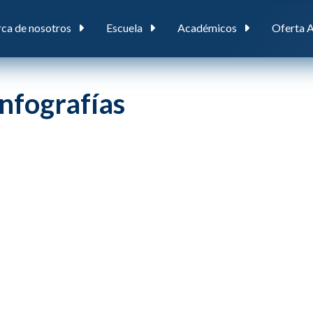
ca de nosotros
Escuela
Académicos
Oferta 
Infografías