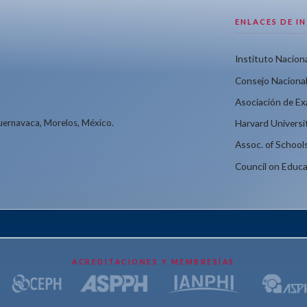
ENLACES DE I
Instituto Naciona
Consejo Nacional
Asociación de E
Cuernavaca, Morelos, México.
Harvard Universi
Assoc. of School
Council on Educa
ACREDITACIONES Y MEMBRESÍAS