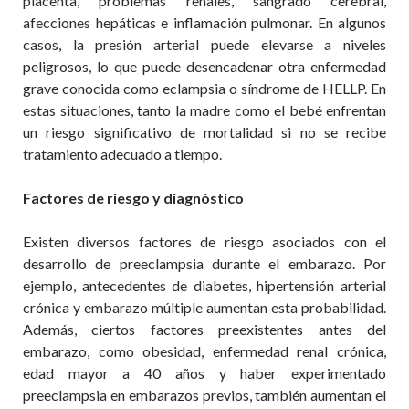
placenta, problemas renales, sangrado cerebral,
afecciones hepáticas e inflamación pulmonar. En algunos
casos, la presión arterial puede elevarse a niveles
peligrosos, lo que puede desencadenar otra enfermedad
grave conocida como eclampsia o síndrome de HELLP. En
estas situaciones, tanto la madre como el bebé enfrentan
un riesgo significativo de mortalidad si no se recibe
tratamiento adecuado a tiempo.
Factores de riesgo
y diagnóstico
Existen diversos factores de riesgo asociados con el
desarrollo de
preeclampsia
durante el embarazo. Por
ejemplo, antecedentes de diabetes, hipertensión arterial
crónica y embarazo múltiple aumentan esta probabilidad.
Además, ciertos factores preexistentes antes del
embarazo,
como obesidad, enfermedad renal crónica,
edad mayor a 40 años y haber experimentado
preeclampsia
en embarazos previos, también aumentan el