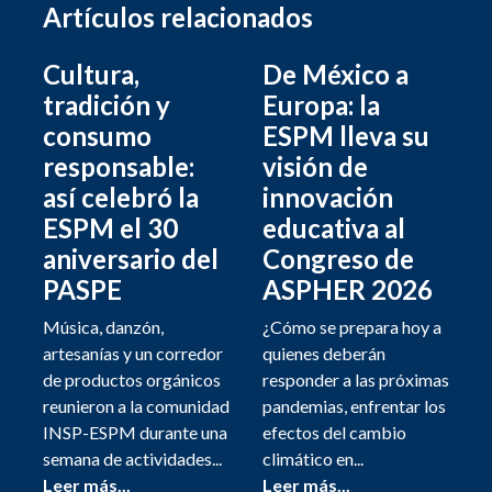
Artículos relacionados
Cultura,
De México a
tradición y
Europa: la
consumo
ESPM lleva su
responsable:
visión de
así celebró la
innovación
ESPM el 30
educativa al
aniversario del
Congreso de
PASPE
ASPHER 2026
Música, danzón,
¿Cómo se prepara hoy a
artesanías y un corredor
quienes deberán
de productos orgánicos
responder a las próximas
reunieron a la comunidad
pandemias, enfrentar los
INSP-ESPM durante una
efectos del cambio
semana de actividades...
climático en...
Leer más...
Leer más...