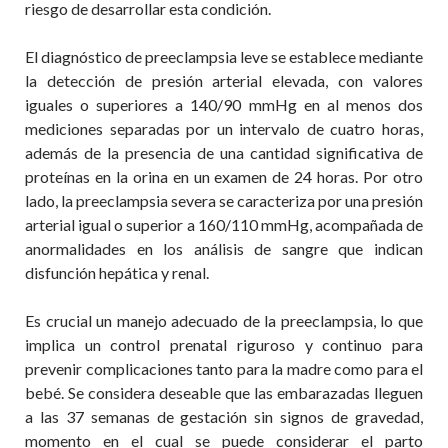
riesgo
de desarrollar esta condición.
El diagnóstico de
preeclampsia
leve se establece mediante
la detección de presión arterial elevada, con valores
iguales o superiores a 140/90
mmHg
en al menos dos
mediciones separadas por un intervalo de cuatro horas,
además de la presencia de una cantidad significativa de
proteínas en la orina en un examen de 24 horas. Por otro
lado, la
preeclampsia
severa se caracteriza por una presión
arterial igual o superior a 160/110
mmHg
, acompañada de
anormalidades en los análisis de sangre que indic
an
disfunción hepática y renal.
Es crucial un manejo adecuado de la
preeclampsia
, lo que
implica un control prenatal riguroso y continuo para
prevenir complicaciones tanto para la madre como para el
bebé. Se considera deseable que las embarazadas lleguen
a las 37 semanas de gestación sin signos de gravedad,
momento en el cual se puede considerar el parto