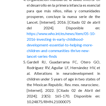
el desarrollo en la primera infancia es esencial
para que más niños, niñas y comunidades
prosperen, concluye la nueva serie de
t
he
Lancet. [Internet]. 2016. [Citado 02 de abril
del 2024]. Disponible en:
https://www.who.int/es/news/item/05-10-
2016-investing-in-early-childhood-
development-essential-to-helping-more-
children-and-communities-thrive-new-
lancet-series-finds
Gardell
RJ, Guadarrama FC, Otero GO,
Rodríguez RV, Aguilar LF, Hernández HV, et
al.
Alterations in neurodevelopment in
children under 5 years of age in two states of
the Mexican Republic.
Rev. mex. neurocienc.
[Internet]. 2022. [Citado 02 de Abril del
2024]; 23(5): 165-170. Disponible en:
10.24875/RMN.21000075