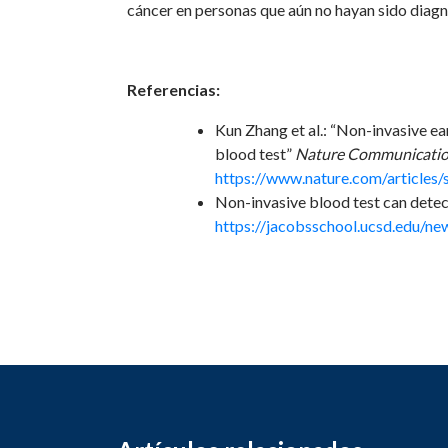
cáncer en personas que aún no hayan sido diagn
Referencias:
Kun Zhang et al.: “Non-invasive ea
blood test”
Nature Communicati
https://www.nature.com/article
Non-invasive blood test can detec
https://jacobsschool.ucsd.edu/ne