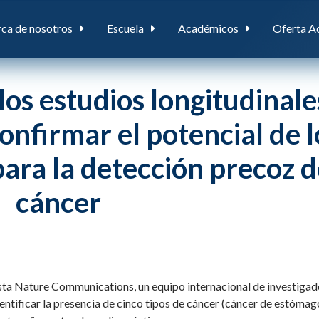
ca de nosotros
Escuela
Académicos
Oferta A
los estudios longitudinale
onfirmar el potencial de l
para la detección precoz d
cáncer
ista Nature Communications, un equipo internacional de investiga
dentificar la presencia de cinco tipos de cáncer (cáncer de estómag