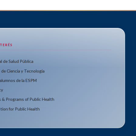
NTERÉS
l de Salud Pública
 de Ciencia y Tecnología
xalumnos de la ESPM
ty
s & Programs of Public Health
tion for Public Health