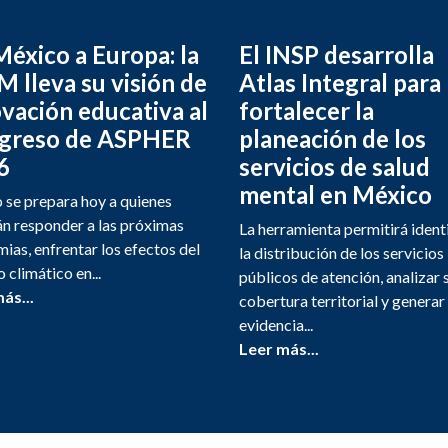
éxico a Europa: la
El INSP desarrolla
 lleva su visión de
Atlas Integral para
vación educativa al
fortalecer la
greso de ASPHER
planeación de los
6
servicios de salud
mental en México
se prepara hoy a quienes
n responder a las próximas
La herramienta permitirá ident
ias, enfrentar los efectos del
la distribución de los servicios
 climático en...
públicos de atención, analizar 
ás...
cobertura territorial y generar
evidencia...
Leer más...