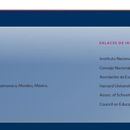
ENLACES DE I
Instituto Naciona
Consejo Nacional
Asociación de E
Cuernavaca, Morelos, México.
Harvard Universi
Assoc. of School
Council on Educa