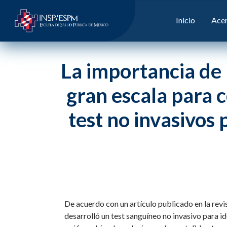
Inicio
Acer
La importancia de 
gran escala para c
test no invasivos 
De acuerdo con un artículo publicado en la rev
desarrolló un test sanguíneo no invasivo para i