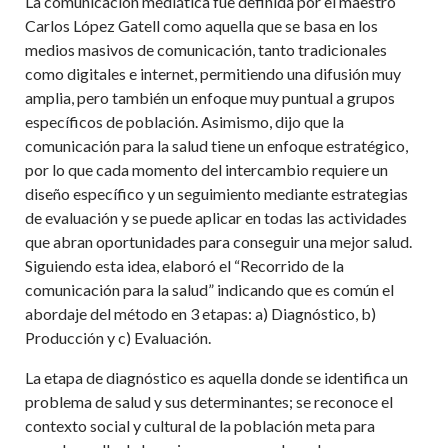
La comunicación mediática fue definida por el maestro
Carlos López Gatell como aquella que se basa en los
medios masivos de comunicación, tanto tradicionales
como digitales e internet, permitiendo una difusión muy
amplia, pero también un enfoque muy puntual a grupos
específicos de población. Asimismo, dijo que la
comunicación para la salud tiene un enfoque estratégico,
por lo que cada momento del intercambio requiere un
diseño específico y un seguimiento mediante estrategias
de evaluación y se puede aplicar en todas las actividades
que abran oportunidades para conseguir una mejor salud.
Siguiendo esta idea, elaboró el
“
Recorrido de la
comunicación para la salud” indicando que es común el
abordaje del método en 3 etapas: a) Diagnóstico, b)
Producción y c) Evaluación.
La etapa de diagnóstico es aquella donde se identifica un
problema de salud y sus determinantes; se reconoce el
contexto social y cultural de la población meta para