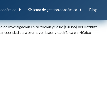
Académica
Sistema de gestión académica
Blog
ro de Investigación en Nutrición y Salud (CINyS) del Instituto
 la necesidad para promover la actividad física en México”