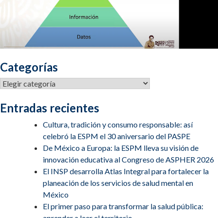
Categorías
Categorías
Entradas recientes
Cultura, tradición y consumo responsable: así
celebró la ESPM el 30 aniversario del PASPE
De México a Europa: la ESPM lleva su visión de
innovación educativa al Congreso de ASPHER 2026
El INSP desarrolla Atlas Integral para fortalecer la
planeación de los servicios de salud mental en
México
El primer paso para transformar la salud pública:
aprender a leer el territorio