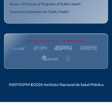
Assoc. of Schools & Programs of Public Health
Council on Education for Public Health
ACREDITACIONES Y MEMBRESÍAS
INSP/ESPM ©2026
Instituto Nacional de Salud Pública
Aviso de privacidad
Términos de uso