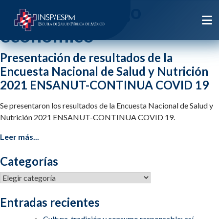
Etiqueta:
rezago
economico
Presentación de resultados de la
Encuesta Nacional de Salud y Nutrición
2021 ENSANUT-CONTINUA COVID 19
Se presentaron los resultados de la Encuesta Nacional de Salud y
Nutrición 2021 ENSANUT-CONTINUA COVID 19.
Leer más...
Categorías
Categorías
Entradas recientes
Cultura, tradición y consumo responsable: así