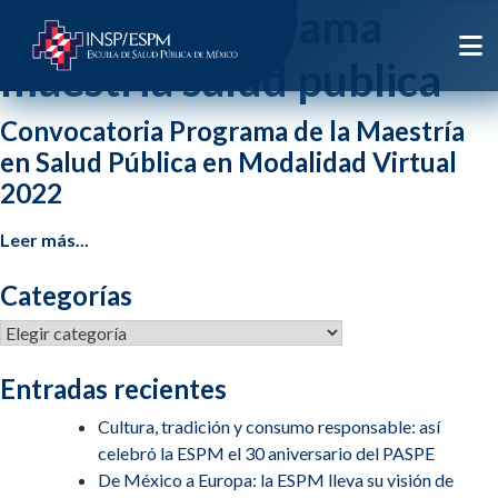
Etiqueta:
programa
maestria salud publica
Convocatoria Programa de la Maestría
en Salud Pública en Modalidad Virtual
2022
Leer más...
Categorías
Categorías
Entradas recientes
Cultura, tradición y consumo responsable: así
celebró la ESPM el 30 aniversario del PASPE
De México a Europa: la ESPM lleva su visión de