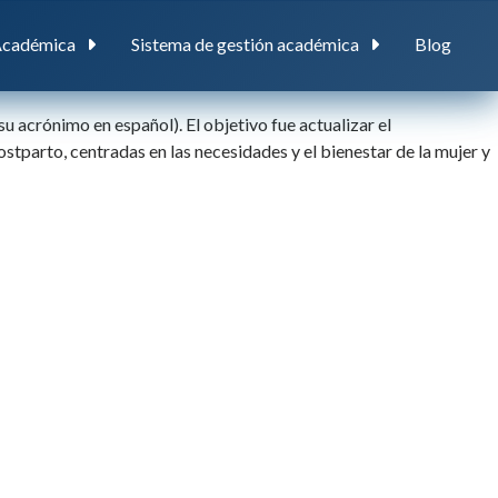
Académica
Sistema de gestión académica
Blog
acrónimo en español). El objetivo fue actualizar el
stparto, centradas en las necesidades y el bienestar de la mujer y