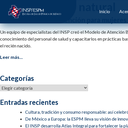
Etiqueta:
parto natural
Inicio
Acer
Transformando la Atención para mujeres y
Un equipo de especialistas del INSP creó el Modelo de Atención B
conocimiento del personal de salud y capacitarlos en prácticas bas
el recién nacido.
Leer más...
Categorías
Categorías
Entradas recientes
Cultura, tradición y consumo responsable: así celebr
De México a Europa: la ESPM lleva su visión de inn
El INSP desarrolla Atlas Integral para fortalecer la 