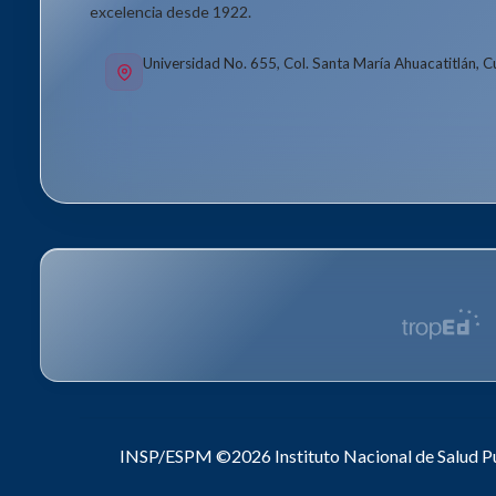
excelencia desde 1922.
Universidad No. 655, Col. Santa María Ahuacatitlán, 
INSP/ESPM ©2026
Instituto Nacional de Salud P