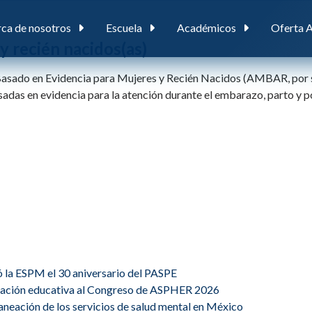
ca de nosotros
Escuela
Académicos
Oferta 
 recién nacidos(as)
asado en Evidencia para Mujeres y Recién Nacidos (AMBAR, por su 
adas en evidencia para la atención durante el embarazo, parto y po
ó la ESPM el 30 aniversario del PASPE
ovación educativa al Congreso de ASPHER 2026
planeación de los servicios de salud mental en México