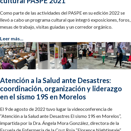
cultural PASPE 2021
Como parte de las actividades del PASPE en su edición 2022 se
llevó a cabo un programa cultural que integró exposiciones, foros,
mesas de trabajo, visitas guiadas y un corredor orgánico.
Leer más...
Atención a la Salud ante Desastres:
coordinación, organización y liderazgo
en el sismo 19S en Morelos
El 9 de agosto de 2022 tuvo lugar la videoconferencia de
“Atención a la Salud ante Desastres El sismo 19S en Morelos”,
impartida por la Dra. Ángela Mora González, directora de la
Escuela de Enfermería de la Cruz Roja “Florence Nightingale”.