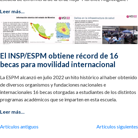
Leer más...
El INSP/ESPM obtiene récord de 16
becas para movilidad internacional
La ESPM alcanzó en julio 2022 un hito histórico al haber obtenido
de diversos organismos y fundaciones nacionales e
internacionales 16 becas otorgadas a estudiantes de los distintos
programas académicos que se imparten en esta escuela.
Leer más...
Navegación
Artículos antiguos
Artículos siguientes
de