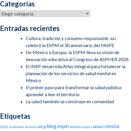
Categorías
entradas
Categorías
Entradas recientes
Cultura, tradición y consumo responsable: así
celebró la ESPM el 30 aniversario del PASPE
De México a Europa: la ESPM lleva su visión de
innovación educativa al Congreso de ASPHER 2026
El INSP desarrolla Atlas Integral para fortalecer la
planeación de los servicios de salud mental en
México
El primer paso para transformar la salud pública:
aprender a leer el territorio
La salud también se construye en comunidad
Etiquetas
blog espm
ciencia
blog
calidad
2022
boletin espm
academia
alumnos