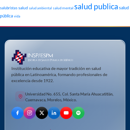
salud publica
salud
salud
salubristas
salud mental
salud ambiental
pública
vida
Institución educativa de mayor tradición en salud
pública en Latinoamérica, formando profesionales de
excelencia desde 1922.
Universidad No. 655, Col. Santa María Ahuacatitlán,
Cuernavaca, Morelos, México.