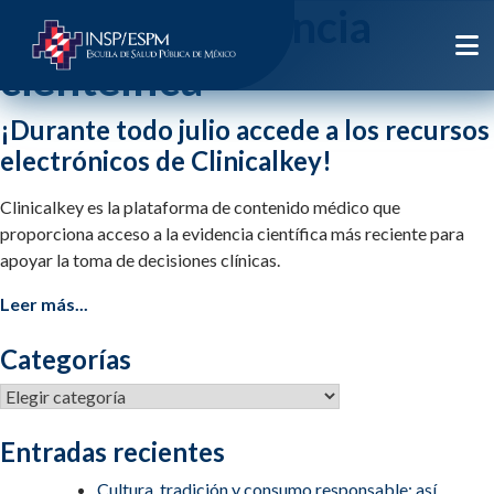
Etiqueta:
evidencia
cienteifica
¡Durante todo julio accede a los recursos
electrónicos de Clinicalkey!
Clinicalkey es la plataforma de contenido médico que
proporciona acceso a la evidencia científica más reciente para
apoyar la toma de decisiones clínicas.
Leer más...
Categorías
Categorías
Entradas recientes
Cultura, tradición y consumo responsable: así