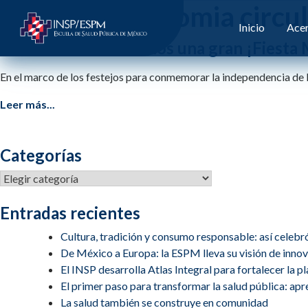
Etiqueta:
economia circu
Inicio
Acer
En la ESPM celebramos una gran ¡Fiesta 
En el marco de los festejos para conmemorar la independencia de 
Leer más...
Categorías
Categorías
Entradas recientes
Cultura, tradición y consumo responsable: así celebr
De México a Europa: la ESPM lleva su visión de inn
El INSP desarrolla Atlas Integral para fortalecer la 
El primer paso para transformar la salud pública: apren
La salud también se construye en comunidad