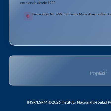
excelencia desde 1922.
Universidad No. 655, Col. Santa María Ahuacatitlán, 
INSP/ESPM ©2026
Instituto Nacional de Salud P