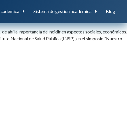
Académica
Sistema de gestión académica
Blog
de ahí la importancia de incidir en aspectos sociales, económicos,
tituto Nacional de Salud Pública (INSP), en el simposio “Nuestro