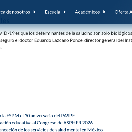
ca de nosotros
Escuela
Académicos
Oferta 
les
D-19 es que los determinantes de la salud no son solo biológicos, 
 aseguró el doctor Eduardo Lazcano Ponce, director general del Ins
.
ó la ESPM el 30 aniversario del PASPE
ovación educativa al Congreso de ASPHER 2026
planeación de los servicios de salud mental en México