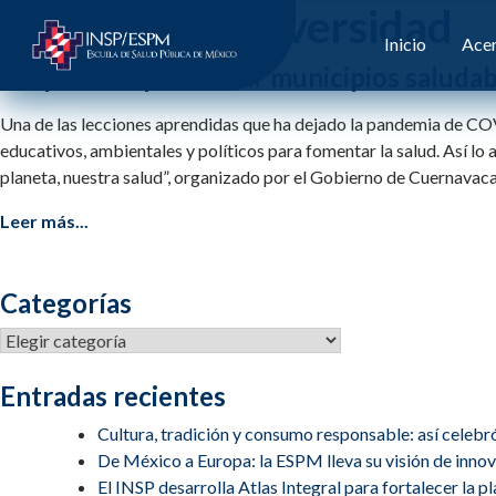
Etiqueta:
biodiversidad
Inicio
Acer
Propuestas para crear municipios saludab
Una de las lecciones aprendidas que ha dejado la pandemia de COVI
educativos, ambientales y políticos para fomentar la salud. Así lo
planeta, nuestra salud”, organizado por el Gobierno de Cuernavaca
Leer más...
Categorías
Categorías
Entradas recientes
Cultura, tradición y consumo responsable: así celebr
De México a Europa: la ESPM lleva su visión de inn
El INSP desarrolla Atlas Integral para fortalecer la 