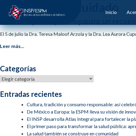
Etiqueta:
autocuidado
Inicio
Acer
Perimenopausia y menopausia, un recuento
El 5 de julio la Dra. Teresa Maloof Arzola y la Dra. Lea Aurora C
Leer más...
Categorías
Categorías
Entradas recientes
Cultura, tradición y consumo responsable: así celebr
De México a Europa: la ESPM lleva su visión de inn
El INSP desarrolla Atlas Integral para fortalecer la 
El primer paso para transformar la salud pública: apren
La salud también se construye en comunidad