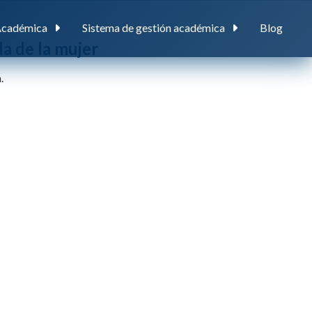
Académica
Sistema de gestión académica
Blog
a de la mujer
.