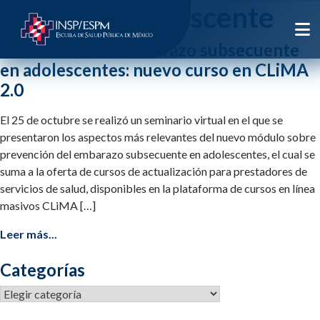
Etiqueta:
adolescente
Prevención del embarazo subsecuente
en adolescentes: nuevo curso en CLiMA
2.0
El 25 de octubre se realizó un seminario virtual en el que se
presentaron los aspectos más relevantes del nuevo módulo sobre
prevención del embarazo subsecuente en adolescentes, el cual se
suma a la oferta de cursos de actualización para prestadores de
servicios de salud, disponibles en la plataforma de cursos en línea
masivos CLiMA […]
Leer más...
Categorías
Categorías